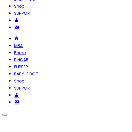
Shop
SUPPORT
Compte
NOUS
CONTACTER
Accueil
MBA
Borne
PINCAB
FLIPPER
BABY-FOOT
Shop
SUPPORT
Compte
NOUS
CONTACTER