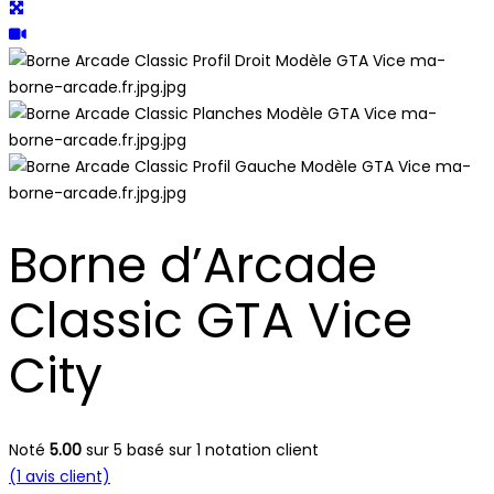
Borne d’Arcade
Classic GTA Vice
City
Noté
5.00
sur 5 basé sur
1
notation client
(
1
avis client)