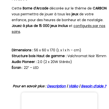
Cette
Borne d’Arcade
décorée sur le thème de
CARBON
vous permettra de jouer à tous les
jeux
de votre
enfance, pour des heures de bonheur et de nostalgie.
Jouez à plus de 15 000 jeux inclus
et
configurés par nos
soins
.
Dimensions :
56 x 60 x 170 (L x l x h – cm)
Structure bois Haut de gamme :
Valchromat Noir 16mm
Audio Pioneer :
2.0 (2 x 20W Stéréo)
Écran
: 22″ – LED
Pour en savoir plus :
Description
|
Vidéo
|
Besoin d’aide ?