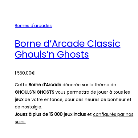
Bornes d'arcades
Borne d’Arcade Classic
Ghouls’n Ghosts
1 550,00
€
Cette
Borne d’Arcade
décorée sur le thème de
GHOULS’N GHOSTS
vous permettra de jouer à tous les
jeux
de votre enfance, pour des heures de bonheur et
de nostalgie.
Jouez à plus de 15 000 jeux inclus
et
configurés par nos
soins
.