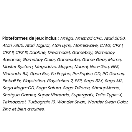
Plateformes de jeux inclus :
Amiga, Amstrad CPC, Atari 2600,
Atari 7800, Atari Jaguar, Atari Lynx, Atomiswave, CAVE, CPS I,
CPS II, CPS III, Daphne, Dreamcast, Gameboy, Gameboy
Advance, Gameboy Color, Gamecube, Game Gear, Mame,
Master System, Megadrive, Mugen, Naomi, Neo-Geo, NES,
Nintendo 64, Open Bor, Pc Engine, Pc-Engine CD, PC Games,
Pinball Fx, Playstation, Playstation 2, PSP, Sega 32X, Sega M2,
Sega Mega-CD, Sega Saturn, Sega Triforce, ShmupMame,
Shotgun Games, Super Nintendo, Supergrafx, Taito Type-X,
Teknoparot, Turbografx 16, Wonder Swan, Wonder Swan Color,
Zinc et bien d’autres.