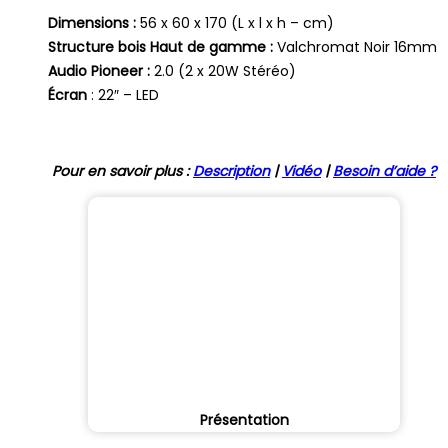
Dimensions :
56 x 60 x 170 (L x l x h – cm)
Structure bois Haut de gamme :
Valchromat Noir 16mm
Audio Pioneer :
2.0 (2 x 20W Stéréo)
Écran
: 22″ – LED
Pour en savoir plus :
Description
|
Vidéo
|
Besoin d’aide ?
Présentation