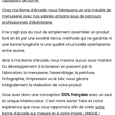
fabriquant de borne.
Chez ma Borne d’Arcade, nous fabriquons un vrai meuble de
menuiserie avec nos salariés artisans issus de parcours
professionnels d’ébénisterie.
Il ne s’agit pas du tout de simplement assembler un produit
livré en kit par une société tierce, méthode qui ne garantie ni
une bonne longévité ni une qualité structurelle satisfaisante
entre autres.
Ainsi à ma Borne d’Arcade, nous n’avons aucun sous-traitant.
Du développement à la livraison en passant par la
fabrication, la menuiserie, l’assemblage, la peinture,
l’infographie, l’impression ou le SAV, nous gérons
intégralement la réalisation de votre produit.
Vous avez donc une conception
100% française
avec un seul
et unique interlocuteur. C’est notre savoir-faire et notre
expérience que nous vous rapportons afin de créer
votre
borne d’arcade sur mesure et à votre image : UNIQUE !