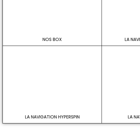
NOS BOX
LA NAV
LA NAVIGATION HYPERSPIN
LA N