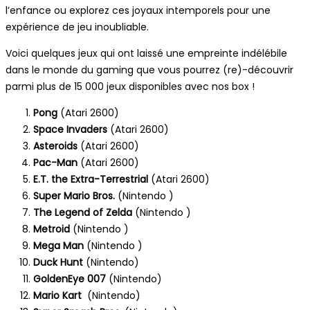
l’enfance ou explorez ces joyaux intemporels pour une
expérience de jeu inoubliable.
Voici quelques jeux qui ont laissé une empreinte indélébile
dans le monde du gaming que vous pourrez (re)-découvrir
parmi plus de 15 000 jeux disponibles avec nos box !
Pong
(Atari 2600)
Space Invaders
(Atari 2600)
Asteroids
(Atari 2600)
Pac-Man
(Atari 2600)
E.T. the Extra-Terrestrial
(Atari 2600)
Super Mario Bros.
(Nintendo )
The Legend of Zelda
(Nintendo )
Metroid
(Nintendo )
Mega Man
(Nintendo )
Duck Hunt
(Nintendo)
GoldenEye 007
(Nintendo)
Mario Kart
(Nintendo)