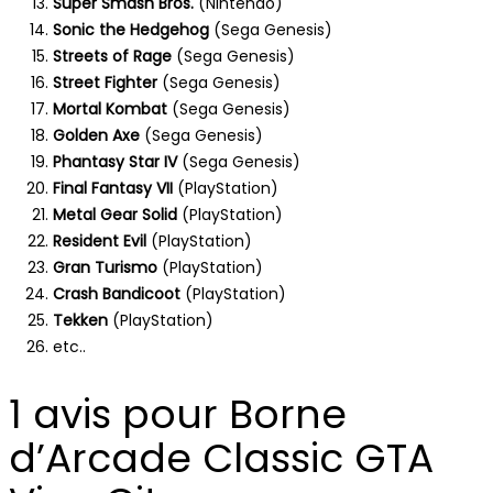
Super Smash Bros.
(Nintendo)
Sonic the Hedgehog
(Sega Genesis)
Streets of Rage
(Sega Genesis)
Street Fighter
(Sega Genesis)
Mortal Kombat
(Sega Genesis)
Golden Axe
(Sega Genesis)
Phantasy Star IV
(Sega Genesis)
Final Fantasy VII
(PlayStation)
Metal Gear Solid
(PlayStation)
Resident Evil
(PlayStation)
Gran Turismo
(PlayStation)
Crash Bandicoot
(PlayStation)
Tekken
(PlayStation)
etc..
1 avis pour
Borne
d’Arcade Classic GTA