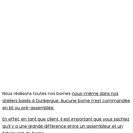
Nous réalisons toutes nos bornes
nous-même dans nos
ateliers basés à Dunkerque. Aucune borne n’est commandée
en kit ou pré-assemblée.
En effet, en tant que client, il est important que vous sachiez
qu’il y a une grande différence entre un assembleur et un