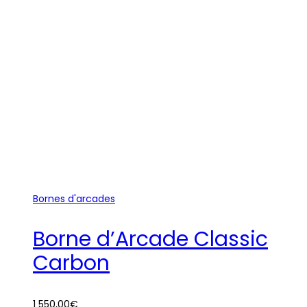
Bornes d'arcades
Borne d’Arcade Classic
Carbon
1 550,00
€