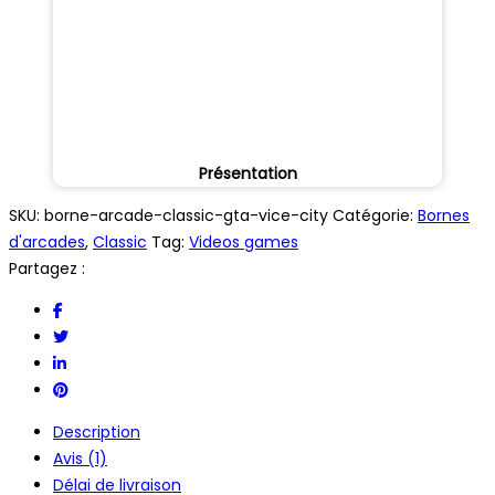
Présentation
SKU:
borne-arcade-classic-gta-vice-city
Catégorie:
Bornes
d'arcades
,
Classic
Tag:
Videos games
Partagez :
Description
Avis (1)
Délai de livraison