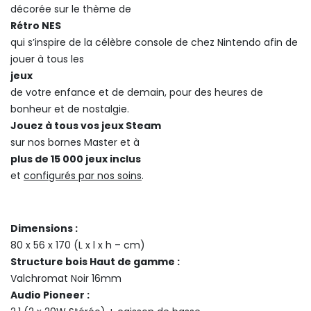
décorée sur le thème de
Rétro NES
qui s’inspire de la célèbre console de chez Nintendo afin de
jouer à tous les
jeux
de votre enfance et de demain, pour des heures de
bonheur et de nostalgie.
Jouez à tous vos jeux Steam
sur nos bornes Master et à
plus de 15 000 jeux inclus
et
configurés par nos soins
.
Dimensions :
80 x 56 x 170 (L x l x h – cm)
Structure bois Haut de gamme :
Valchromat Noir 16mm
Audio Pioneer :