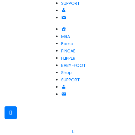
SUPPORT
Compte
NOUS
CONTACTER
Accueil
MBA
Borne
PINCAB
FLIPPER
BABY-FOOT
Shop
SUPPORT
Compte
NOUS
CONTACTER