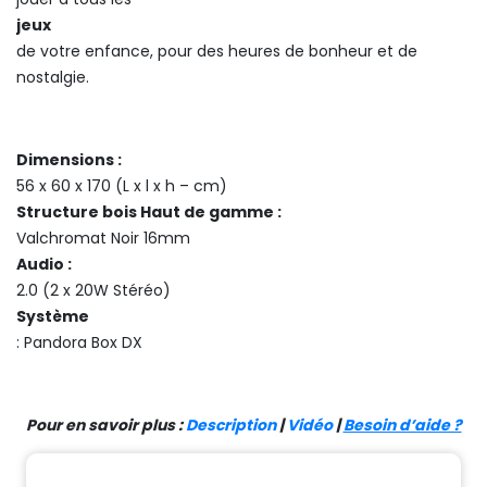
jeux
de votre enfance, pour des heures de bonheur et de
nostalgie.
Dimensions :
56 x 60 x 170 (L x l x h – cm)
Structure bois Haut de gamme :
Valchromat Noir 16mm
Audio :
2.0 (2 x 20W Stéréo)
Système
: Pandora Box DX
Pour en savoir plus :
Description
|
Vidéo
|
Besoin d’aide ?