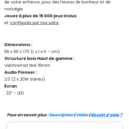
de votre enfance, pour des heures de bonheur et de
nostalgie.
Jouez à plus de 15 000 jeux inclus
et
configurés par nos soins
.
Dimensions :
56 x 60 x 170 (L x l x h – cm)
Structure bois Haut de gamme :
Valchromat Noir 16mm
Audio Pioneer :
2.0 (2 x 20W Stéréo)
Écran
: 22″ – LED
Pour en savoir plus :
Description
|
Vidéo
|
Besoin d’aide ?