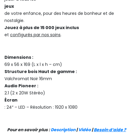
jeux
de votre enfance, pour des heures de bonheur et de
nostalgie.
Jouez à plus de 15 000 jeux inclus
et
configurés par nos soins
.
Dimensions :
69 x 56 x 169 (L x l x h – cm)
Structure bois Haut de gamme :
Valchromat Noir 16mm
Audio Pioneer :
2.1 (2 x 20W Stéréo)
Écran
: 24″ – LED – Résolution : 1920 x 1080
Pour en savoir plus :
Description
|
Vidéo
|
Besoin d’aide ?