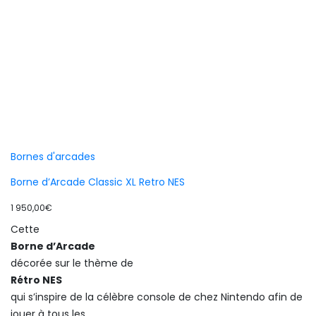
Bornes d'arcades
Borne d’Arcade Classic XL Retro NES
1 950,00
€
Cette
Borne d’Arcade
décorée sur le thème de
Rétro NES
qui s’inspire de la célèbre console de chez Nintendo afin de
jouer à tous les