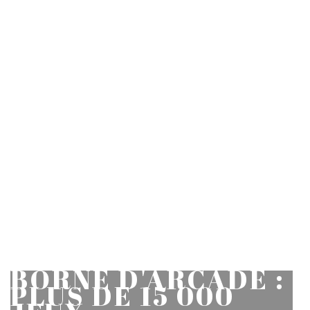
BORNE D'ARCADE :
PLUS DE 15 000