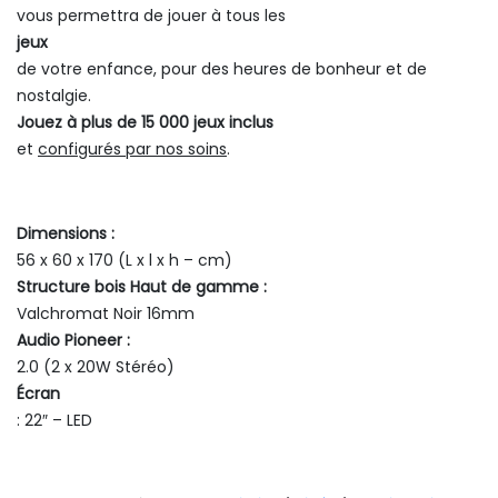
vous permettra de jouer à tous les
jeux
de votre enfance, pour des heures de bonheur et de
nostalgie.
Jouez à plus de 15 000 jeux inclus
et
configurés par nos soins
.
Dimensions :
56 x 60 x 170 (L x l x h – cm)
Structure bois Haut de gamme :
Valchromat Noir 16mm
Audio Pioneer :
2.0 (2 x 20W Stéréo)
Écran
: 22″ – LED