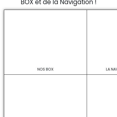
BOX et de la Navigation !
NOS BOX
LA NA