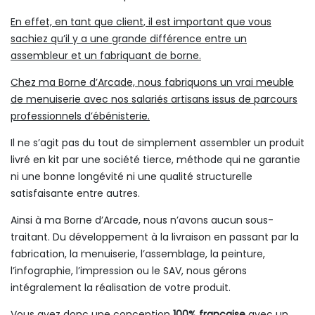
En effet, en tant que client, il est important que vous
sachiez qu’il y a une grande différence entre un
assembleur et un fabriquant de borne.
Chez ma Borne d’Arcade, nous fabriquons un vrai meuble
de menuiserie avec nos salariés artisans issus de parcours
professionnels d’ébénisterie.
Il ne s’agit pas du tout de simplement assembler un produit
livré en kit par une société tierce, méthode qui ne garantie
ni une bonne longévité ni une qualité structurelle
satisfaisante entre autres.
Ainsi à ma Borne d’Arcade, nous n’avons aucun sous-
traitant. Du développement à la livraison en passant par la
fabrication, la menuiserie, l’assemblage, la peinture,
l’infographie, l’impression ou le SAV, nous gérons
intégralement la réalisation de votre produit.
Vous avez donc une conception
100% française
avec un