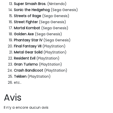
Super Smash Bros.
(Nintendo)
Sonic the Hedgehog
(Sega Genesis)
Streets of Rage
(Sega Genesis)
Street Fighter
(Sega Genesis)
Mortal Kombat
(Sega Genesis)
Golden Axe
(Sega Genesis)
Phantasy Star IV
(Sega Genesis)
Final Fantasy VII
(PlayStation)
Metal Gear Solid
(PlayStation)
Resident Evil
(PlayStation)
Gran Turismo
(PlayStation)
Crash Bandicoot
(PlayStation)
Tekken
(PlayStation)
etc..
Avis
Il n’y a encore aucun avis