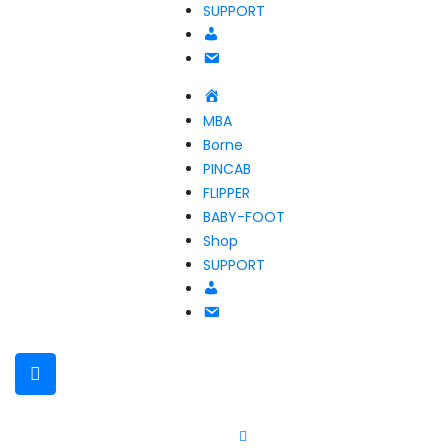
SUPPORT
Compte
NOUS
CONTACTER
Accueil
MBA
Borne
PINCAB
FLIPPER
BABY-FOOT
Shop
SUPPORT
Compte
NOUS
CONTACTER