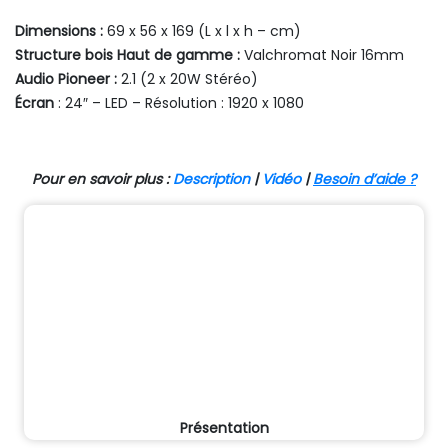
Dimensions :
69 x 56 x 169 (L x l x h – cm)
Structure bois Haut de gamme :
Valchromat Noir 16mm
Audio Pioneer :
2.1 (2 x 20W Stéréo)
Écran
: 24″ – LED – Résolution : 1920 x 1080
Pour en savoir plus :
Description
|
Vidéo
|
Besoin d’aide ?
Présentation