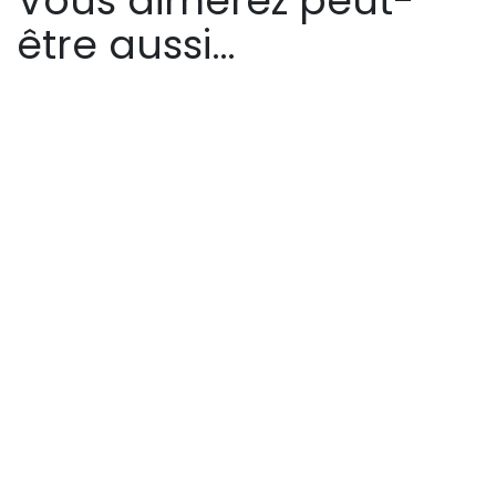
Vous aimerez peut-
être aussi…