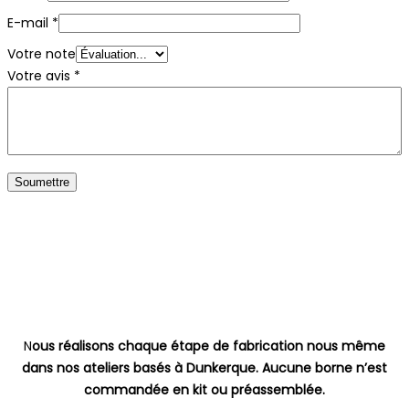
E-mail
*
Votre note
Votre avis
*
N
ous réalisons chaque étape de fabrication nous même
dans nos ateliers basés à Dunkerque. Aucune borne n’est
commandée en kit ou préassemblée.