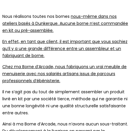
Nous réalisons toutes nos bornes
nous-même dans nos
ateliers basés à Dunkerque. Aucune borne n’est commandée
en kit ou pré-assemblée.
En effet, en tant que client, il est important que vous sachiez
qu’il y a une grande différence entre un assembleur et un
fabriquant de borne.
Chez ma Borne d’Arcade, nous fabriquons un vrai meuble de
menuiserie avec nos salariés artisans issus de parcours
professionnels d’ébénisterie.
Il ne s’agit pas du tout de simplement assembler un produit
livré en kit par une société tierce, méthode qui ne garantie ni
une bonne longévité ni une qualité structurelle satisfaisante
entre autres.
Ainsi à ma Borne d’Arcade, nous n’avons aucun sous-traitant.
Du développement à la livraison en passant par la