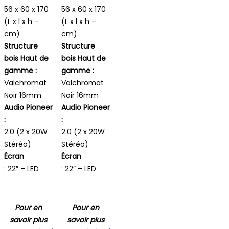
56 x 60 x 170
56 x 60 x 170
(L x l x h –
(L x l x h –
cm)
cm)
Structure
Structure
bois Haut de
bois Haut de
gamme :
gamme :
Valchromat
Valchromat
Noir 16mm
Noir 16mm
Audio Pioneer
Audio Pioneer
:
:
2.0 (2 x 20W
2.0 (2 x 20W
Stéréo)
Stéréo)
Écran
Écran
: 22″ – LED
: 22″ – LED
Pour en
Pour en
savoir plus
savoir plus