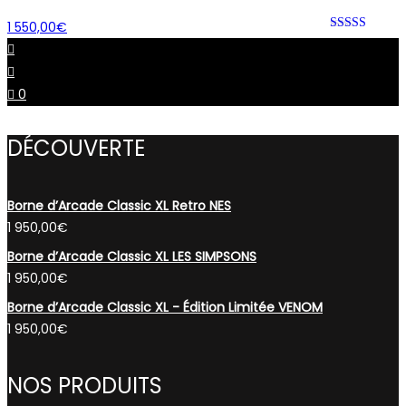
1 550,00
€
Rated 0 out
of 5
0
DÉCOUVERTE
Borne d’Arcade Classic XL Retro NES
1 950,00
€
Borne d’Arcade Classic XL LES SIMPSONS
1 950,00
€
Borne d’Arcade Classic XL - Édition Limitée VENOM
1 950,00
€
NOS PRODUITS