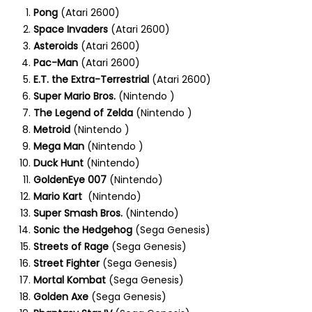
Pong
(Atari 2600)
Space Invaders
(Atari 2600)
Asteroids
(Atari 2600)
Pac-Man
(Atari 2600)
E.T. the Extra-Terrestrial
(Atari 2600)
Super Mario Bros.
(Nintendo )
The Legend of Zelda
(Nintendo )
Metroid
(Nintendo )
Mega Man
(Nintendo )
Duck Hunt
(Nintendo)
GoldenEye 007
(Nintendo)
Mario Kart
(Nintendo)
Super Smash Bros.
(Nintendo)
Sonic the Hedgehog
(Sega Genesis)
Streets of Rage
(Sega Genesis)
Street Fighter
(Sega Genesis)
Mortal Kombat
(Sega Genesis)
Golden Axe
(Sega Genesis)