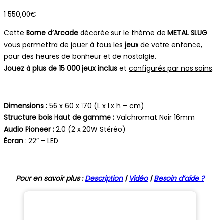
1 550,00
€
Cette
Borne d’Arcade
décorée sur le thème de
METAL SLUG
vous permettra de jouer à tous les
jeux
de votre enfance,
pour des heures de bonheur et de nostalgie.
Jouez à plus de 15 000 jeux inclus
et
configurés par nos soins
.
Dimensions :
56 x 60 x 170 (L x l x h – cm)
Structure bois Haut de gamme :
Valchromat Noir 16mm
Audio Pioneer :
2.0 (2 x 20W Stéréo)
Écran
: 22″ – LED
Pour en savoir plus :
Description
|
Vidéo
|
Besoin d’aide ?