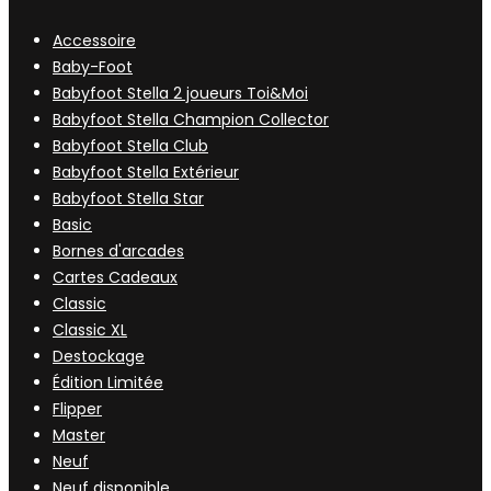
Accessoire
Baby-Foot
Babyfoot Stella 2 joueurs Toi&Moi
Babyfoot Stella Champion Collector
Babyfoot Stella Club
Babyfoot Stella Extérieur
Babyfoot Stella Star
Basic
Bornes d'arcades
Cartes Cadeaux
Classic
Classic XL
Destockage
Édition Limitée
Flipper
Master
Neuf
Neuf disponible