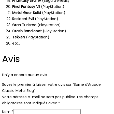
Phantasy Star IV
(Sega Genesis)
Final Fantasy VII
(PlayStation)
Metal Gear Solid
(PlayStation)
Resident Evil
(PlayStation)
Gran Turismo
(PlayStation)
Crash Bandicoot
(PlayStation)
Tekken
(PlayStation)
etc..
Avis
Il n’y a encore aucun avis
Soyez le premier à laisser votre avis sur “Borne d’Arcade
Classic Metal Slug”
Votre adresse e-mail ne sera pas publiée.
Les champs
obligatoires sont indiqués avec
*
Nom
*