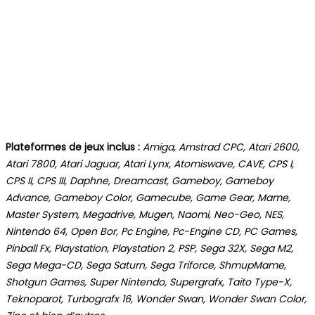
Plateformes de jeux inclus :
Amiga, Amstrad CPC, Atari 2600,
Atari 7800, Atari Jaguar, Atari Lynx, Atomiswave, CAVE, CPS I,
CPS II, CPS III, Daphne, Dreamcast, Gameboy, Gameboy
Advance, Gameboy Color, Gamecube, Game Gear, Mame,
Master System, Megadrive, Mugen, Naomi, Neo-Geo, NES,
Nintendo 64, Open Bor, Pc Engine, Pc-Engine CD, PC Games,
Pinball Fx, Playstation, Playstation 2, PSP, Sega 32X, Sega M2,
Sega Mega-CD, Sega Saturn, Sega Triforce, ShmupMame,
Shotgun Games, Super Nintendo, Supergrafx, Taito Type-X,
Teknoparot, Turbografx 16, Wonder Swan, Wonder Swan Color,