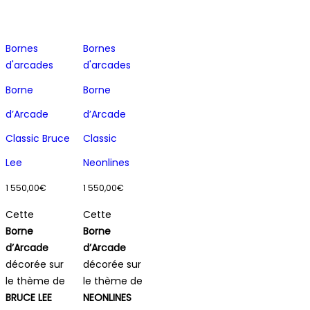
Bornes
Bornes
d'arcades
d'arcades
Borne
Borne
d’Arcade
d’Arcade
Classic Bruce
Classic
Lee
Neonlines
1 550,00
€
1 550,00
€
Cette
Cette
Borne
Borne
d’Arcade
d’Arcade
décorée sur
décorée sur
le thème de
le thème de
BRUCE LEE
NEONLINES