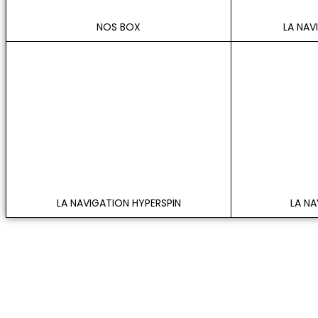
NOS BOX
LA NAV
LA NAVIGATION HYPERSPIN
LA N