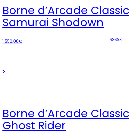
Borne d’Arcade Classic
Samurai Shodown
1 550,00
€
Rated 0 out
of 5
Borne d’Arcade Classic
Ghost Rider