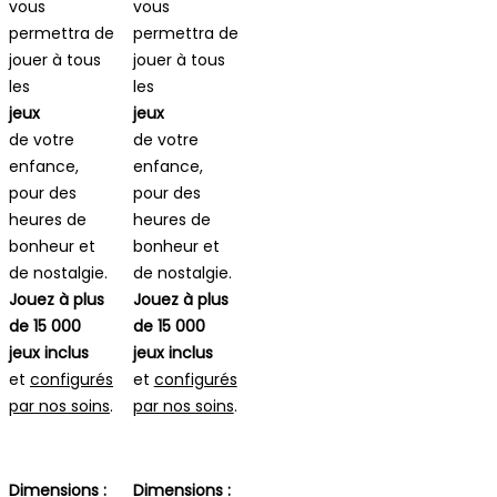
vous
vous
permettra de
permettra de
jouer à tous
jouer à tous
les
les
jeux
jeux
de votre
de votre
enfance,
enfance,
pour des
pour des
heures de
heures de
bonheur et
bonheur et
de nostalgie.
de nostalgie.
Jouez à plus
Jouez à plus
de 15 000
de 15 000
jeux inclus
jeux inclus
et
configurés
et
configurés
par nos soins
.
par nos soins
.
Dimensions :
Dimensions :