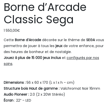
Borne d’Arcade
Classic Sega
1 550,00
€
Cette
Borne d’Arcade
décorée sur le thème de
SEGA
vous
permettra de jouer à tous les
jeux
de votre enfance, pour
des heures de bonheur et de nostalgie.
Jouez à plus de 15 000 jeux inclus
et
configurés par nos
soins
.
Dimensions :
56 x 60 x 170 (L x l x h – cm)
Structure bois Haut de gamme :
Valchromat Noir 16mm
Audio Pioneer :
2.0 (2 x 20W Stéréo)
Écran
: 22″ – LED