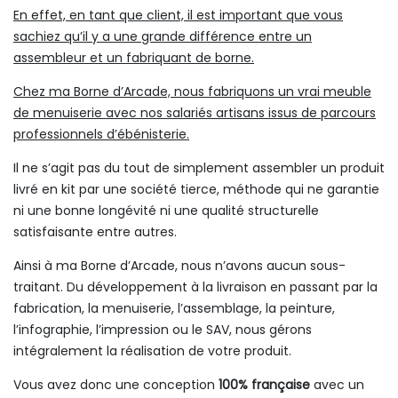
En effet, en tant que client, il est important que vous
sachiez qu’il y a une grande différence entre un
assembleur et un fabriquant de borne.
Chez ma Borne d’Arcade, nous fabriquons un vrai meuble
de menuiserie avec nos salariés artisans issus de parcours
professionnels d’ébénisterie.
Il ne s’agit pas du tout de simplement assembler un produit
livré en kit par une société tierce, méthode qui ne garantie
ni une bonne longévité ni une qualité structurelle
satisfaisante entre autres.
Ainsi à ma Borne d’Arcade, nous n’avons aucun sous-
traitant. Du développement à la livraison en passant par la
fabrication, la menuiserie, l’assemblage, la peinture,
l’infographie, l’impression ou le SAV, nous gérons
intégralement la réalisation de votre produit.
Vous avez donc une conception
100% française
avec un