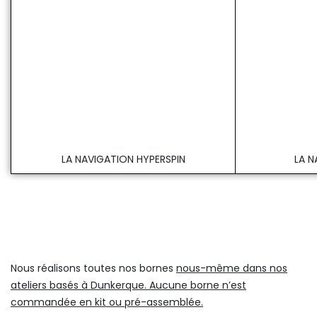
LA NAVIGATION HYPERSPIN
LA N
Nous réalisons toutes nos bornes
nous-même dans nos
ateliers basés à Dunkerque. Aucune borne n’est
commandée en kit ou pré-assemblée.