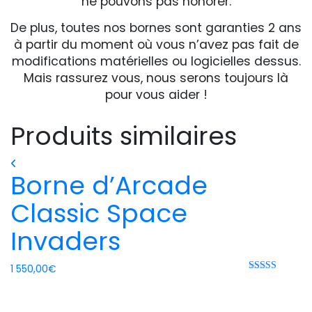
ne pouvons pas honorer.
De plus, toutes nos bornes sont garanties 2 ans
à partir du moment où vous n’avez pas fait de
modifications matérielles ou logicielles dessus.
Mais rassurez vous, nous serons toujours là
pour vous aider !
Produits similaires
Borne d’Arcade
Classic Space
Invaders
1 550,00
€
Note
5.00
sur 5