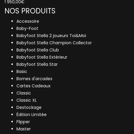
1 950,00
€
NOS PRODUITS
Accessoire
Baby-Foot
Babyfoot Stella 2 joueurs Toi&Moi
Babyfoot Stella Champion Collector
Babyfoot Stella Club
Babyfoot Stella Extérieur
Babyfoot Stella Star
Basic
Bornes d'arcades
Cartes Cadeaux
Classic
Classic XL
Destockage
Édition Limitée
Flipper
Master