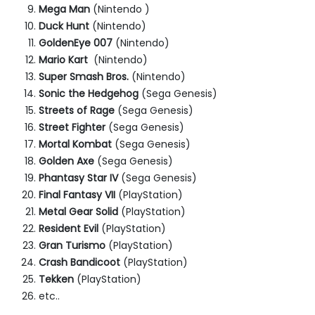
Mega Man
(Nintendo )
Duck Hunt
(Nintendo)
GoldenEye 007
(Nintendo)
Mario Kart
(Nintendo)
Super Smash Bros.
(Nintendo)
Sonic the Hedgehog
(Sega Genesis)
Streets of Rage
(Sega Genesis)
Street Fighter
(Sega Genesis)
Mortal Kombat
(Sega Genesis)
Golden Axe
(Sega Genesis)
Phantasy Star IV
(Sega Genesis)
Final Fantasy VII
(PlayStation)
Metal Gear Solid
(PlayStation)
Resident Evil
(PlayStation)
Gran Turismo
(PlayStation)
Crash Bandicoot
(PlayStation)
Tekken
(PlayStation)
etc..