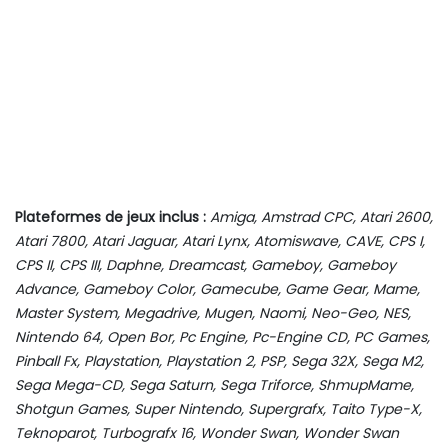
Plateformes de jeux inclus :
Amiga, Amstrad CPC, Atari 2600,
Atari 7800, Atari Jaguar, Atari Lynx, Atomiswave, CAVE, CPS I,
CPS II, CPS III, Daphne, Dreamcast, Gameboy, Gameboy
Advance, Gameboy Color, Gamecube, Game Gear, Mame,
Master System, Megadrive, Mugen, Naomi, Neo-Geo, NES,
Nintendo 64, Open Bor, Pc Engine, Pc-Engine CD, PC Games,
Pinball Fx, Playstation, Playstation 2, PSP, Sega 32X, Sega M2,
Sega Mega-CD, Sega Saturn, Sega Triforce, ShmupMame,
Shotgun Games, Super Nintendo, Supergrafx, Taito Type-X,
Teknoparot, Turbografx 16, Wonder Swan, Wonder Swan