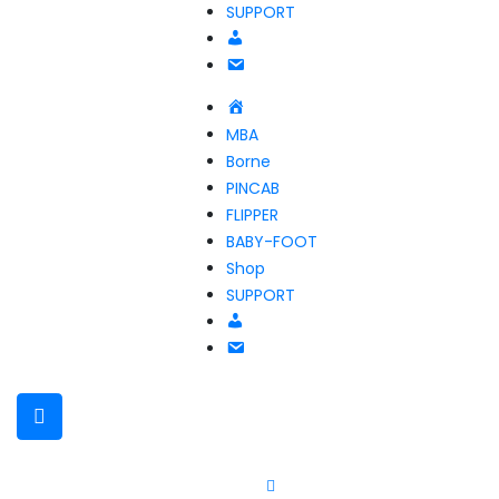
SUPPORT
Compte
NOUS
CONTACTER
Accueil
MBA
Borne
PINCAB
FLIPPER
BABY-FOOT
Shop
SUPPORT
Compte
NOUS
CONTACTER