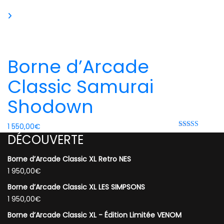
Borne d’Arcade
Classic Samurai
Shodown
1 550,00
€
Rated 0 out
DÉCOUVERTE
of 5
Borne d’Arcade Classic XL Retro NES
1 950,00
€
Borne d’Arcade Classic XL LES SIMPSONS
1 950,00
€
Borne d’Arcade Classic XL - Édition Limitée VENOM