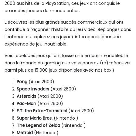
2600 aux hits de la PlayStation, ces jeux ont conquis le
cœur des joueurs du monde entier.
Découvrez les plus grands succès commerciaux qui ont
contribué à façonner l’histoire du jeu vidéo. Replongez dans
l’enfance ou explorez ces joyaux intemporels pour une
expérience de jeu inoubliable.
Voici quelques jeux qui ont laissé une empreinte indélébile
dans le monde du gaming que vous pourrez (re)-découvrir
parmi plus de 15 000 jeux disponibles avec nos box !
Pong
(Atari 2600)
Space Invaders
(Atari 2600)
Asteroids
(Atari 2600)
Pac-Man
(Atari 2600)
E.T. the Extra-Terrestrial
(Atari 2600)
Super Mario Bros.
(Nintendo )
The Legend of Zelda
(Nintendo )
Metroid
(Nintendo )