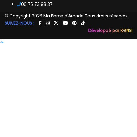
06 75 73 98 37
© Copyright 2026
Ma Borne d'Arcade
Tous droits réservés.
SUIVEZ-NOUS :
Développé par KGNSI