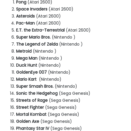
Pong
(Atari 2600)
Space Invaders
(Atari 2600)
Asteroids
(Atari 2600)
Pac-Man
(Atari 2600)
E.T. the Extra-Terrestrial
(Atari 2600)
Super Mario Bros.
(Nintendo )
The Legend of Zelda
(Nintendo )
Metroid
(Nintendo )
Mega Man
(Nintendo )
Duck Hunt
(Nintendo)
GoldenEye 007
(Nintendo)
Mario Kart
(Nintendo)
Super Smash Bros.
(Nintendo)
Sonic the Hedgehog
(Sega Genesis)
Streets of Rage
(Sega Genesis)
Street Fighter
(Sega Genesis)
Mortal Kombat
(Sega Genesis)
Golden Axe
(Sega Genesis)
Phantasy Star IV
(Sega Genesis)