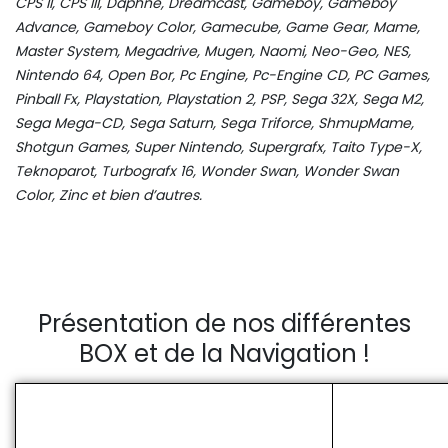
CPS II, CPS III, Daphne, Dreamcast, Gameboy, Gameboy
Advance, Gameboy Color, Gamecube, Game Gear, Mame,
Master System, Megadrive, Mugen, Naomi, Neo-Geo, NES,
Nintendo 64, Open Bor, Pc Engine, Pc-Engine CD, PC Games,
Pinball Fx, Playstation, Playstation 2, PSP, Sega 32X, Sega M2,
Sega Mega-CD, Sega Saturn, Sega Triforce, ShmupMame,
Shotgun Games, Super Nintendo, Supergrafx, Taito Type-X,
Teknoparot, Turbografx 16, Wonder Swan, Wonder Swan
Color, Zinc et bien d’autres.
Présentation de nos différentes
BOX et de la Navigation !