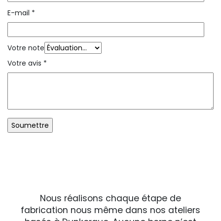
E-mail
*
Votre note
Votre avis
*
N
ous réalisons chaque étape de
fabrication nous même dans nos ateliers