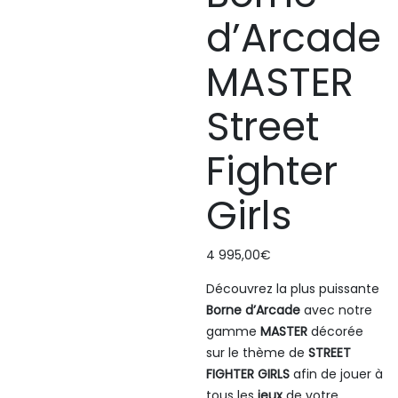
d’Arcade
MASTER
Street
Fighter
Girls
4 995,00
€
Découvrez la plus puissante
Borne d’Arcade
avec notre
gamme
MASTER
décorée
sur le thème de
STREET
FIGHTER GIRLS
afin de jouer à
tous les
jeux
de votre