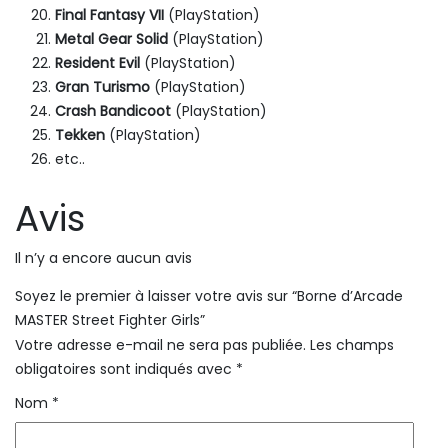
Final Fantasy VII
(PlayStation)
Metal Gear Solid
(PlayStation)
Resident Evil
(PlayStation)
Gran Turismo
(PlayStation)
Crash Bandicoot
(PlayStation)
Tekken
(PlayStation)
etc..
Avis
Il n’y a encore aucun avis
Soyez le premier à laisser votre avis sur “Borne d’Arcade
MASTER Street Fighter Girls”
Votre adresse e-mail ne sera pas publiée.
Les champs
obligatoires sont indiqués avec
*
Nom
*