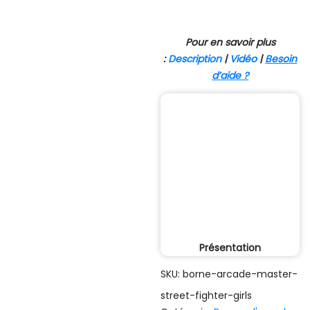
Pour en savoir plus
:
Description
|
Vidéo
|
Besoin
d’aide ?
Présentation
SKU:
borne-arcade-master-
street-fighter-girls