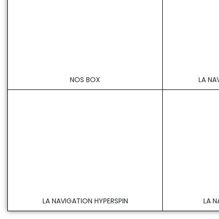
NOS BOX
LA NA
LA NAVIGATION HYPERSPIN
LA N