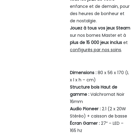
enfance et de demain, pour
des heures de bonheur et
de nostalgie.
Jouez à tous vos jeux Steam
sur nos bornes Master et à
plus de 15 000 jeux inclus
et
configurés par nos soins
.
Dimensions :
80 x 56 x 170 (L
x l x h – cm)
Structure bois Haut de
gamme :
Valchromat Noir
16mm
Audio Pioneer :
2.1 (2 x 20W
Stéréo) + caisson de basse
Écran Gamer :
27″ – LED –
165 hz