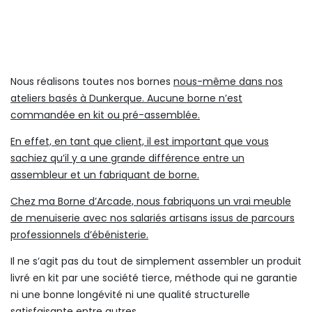
Nous réalisons toutes nos bornes
nous-même dans nos
ateliers basés à Dunkerque. Aucune borne n’est
commandée en kit ou pré-assemblée.
En effet, en tant que client, il est important que vous
sachiez qu’il y a une grande différence entre un
assembleur et un fabriquant de borne.
Chez ma Borne d’Arcade, nous fabriquons un vrai meuble
de menuiserie avec nos salariés artisans issus de parcours
professionnels d’ébénisterie.
Il ne s’agit pas du tout de simplement assembler un produit
livré en kit par une société tierce, méthode qui ne garantie
ni une bonne longévité ni une qualité structurelle
satisfaisante entre autres.