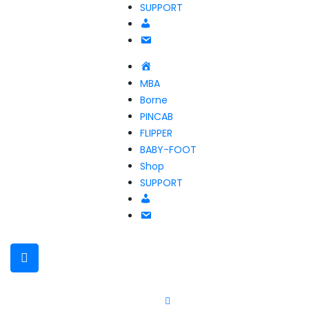
SUPPORT
Compte
NOUS
CONTACTER
Accueil
MBA
Borne
PINCAB
FLIPPER
BABY-FOOT
Shop
SUPPORT
Compte
NOUS
CONTACTER