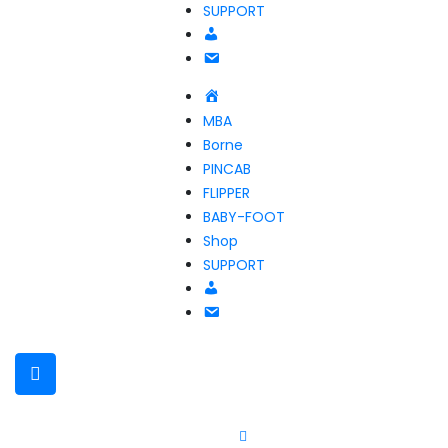
SUPPORT
Compte
NOUS
CONTACTER
Accueil
MBA
Borne
PINCAB
FLIPPER
BABY-FOOT
Shop
SUPPORT
Compte
NOUS
CONTACTER