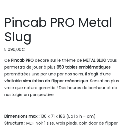
Pincab PRO Metal
Slug
5 090,00
€
Ce
Pincab PRO
décoré sur le thème de
METAL SLUG
vous
permettra de jouer à plus
850 tables emblématiques
paramétrées une par une par nos soins. Il s’agit d’une
véritable simulation de flipper mécanique
. Sensation plus
vraie que nature garantie ! Des heures de bonheur et de
nostalgie en perspective.
Dimensions max :
136 x 71 x 186 (L x l x h – cm)
Structure :
MDF Noir 1 size, vrais pieds, coin door de flipper,