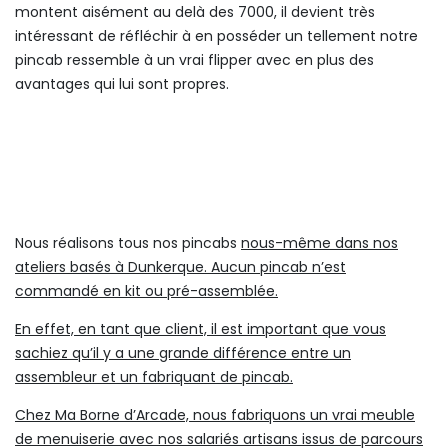
montent aisément au delà des 7000, il devient très
intéressant de réfléchir à en posséder un tellement notre
pincab ressemble à un vrai flipper avec en plus des
avantages qui lui sont propres.
Nous réalisons tous nos pincabs
nous-même dans nos
ateliers basés à Dunkerque. Aucun pincab n’est
commandé en kit ou pré-assemblée.
En effet, en tant que client, il est important que vous
sachiez qu’il y a une grande différence entre un
assembleur et un fabriquant de pincab.
Chez Ma Borne d’Arcade, nous fabriquons un vrai meuble
de menuiserie avec nos salariés artisans issus de parcours