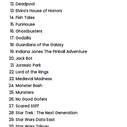
Deadpool
Elvira’s House of Horrors
Fish Tales
FunHouse
Ghostbusters
Godzilla
Guardians of the Galaxy
Indiana Jones The Pinball Adventure
Jack Bot
Jurassic Park
Lord of the Rings
Medieval Madness
Monster Bash
Munsters
No Good Gofers
Scared Stiff
Star Trek : The Next Generation
Star Wars Data East
Star Wars Trilogy