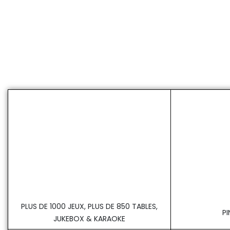
PLUS DE 1000 JEUX, PLUS DE 850 TABLES,
P
JUKEBOX & KARAOKE