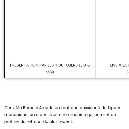
PRÉSENTATION PAR LES YOUTUBERS LÉO &
LIVE A L
MAX
S
Chez Ma Borne d’Arcade en tant que passionné de flipper
mécanique, on a construit une machine qui permet de
profiter du rétro et du plus récent.