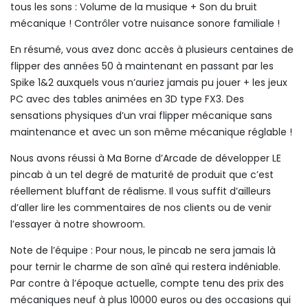
tous les sons : Volume de la musique + Son du bruit
mécanique ! Contrôler votre nuisance sonore familiale !
En résumé, vous avez donc accès à plusieurs centaines de
flipper des années 50 à maintenant en passant par les
Spike 1&2 auxquels vous n’auriez jamais pu jouer + les jeux
PC avec des tables animées en 3D type FX3. Des
sensations physiques d’un vrai flipper mécanique sans
maintenance et avec un son même mécanique réglable !
Nous avons réussi à Ma Borne d’Arcade de développer LE
pincab à un tel degré de maturité de produit que c’est
réellement bluffant de réalisme. Il vous suffit d’ailleurs
d’aller lire les commentaires de nos clients ou de venir
l’essayer à notre showroom.
Note de l’équipe : Pour nous, le pincab ne sera jamais là
pour ternir le charme de son aîné qui restera indéniable.
Par contre à l’époque actuelle, compte tenu des prix des
mécaniques neuf à plus 10000 euros ou des occasions qui