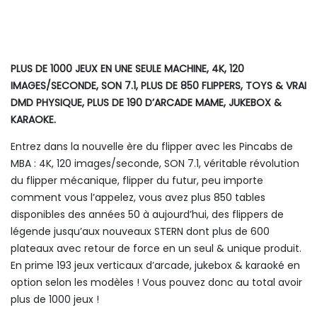
PLUS DE 1000 JEUX EN UNE SEULE MACHINE, 4K, 120
IMAGES/SECONDE, SON 7.1, PLUS DE 850 FLIPPERS, TOYS & VRAI
DMD PHYSIQUE, PLUS DE 190 D’ARCADE MAME, JUKEBOX &
KARAOKE.
Entrez dans la nouvelle ère du flipper avec les Pincabs de
MBA : 4K, 120 images/seconde, SON 7.1, véritable révolution
du flipper mécanique, flipper du futur, peu importe
comment vous l’appelez, vous avez plus 850 tables
disponibles des années 50 à aujourd’hui, des flippers de
légende jusqu’aux nouveaux STERN dont plus de 600
plateaux avec retour de force en un seul & unique produit.
En prime 193 jeux verticaux d’arcade, jukebox & karaoké en
option selon les modèles ! Vous pouvez donc au total avoir
plus de 1000 jeux !