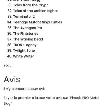
Tales from the Crypt
Tales of the Arabian Nights
Terminator 2
Teenage Mutant Ninja Turtles
The Avengers Pro
The Flintstones
The Walking Dead
TRON : Legacy
Twilight Zone
White Water
etc …
Avis
Il n’y a encore aucun avis
Soyez le premier à laisser votre avis sur “Pincab PRO Metal
Slug”