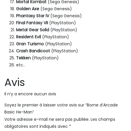
Mortal Kombat
(Sega Genesis)
Golden Axe
(Sega Genesis)
Phantasy Star IV
(Sega Genesis)
Final Fantasy VII
(PlayStation)
Metal Gear Solid
(PlayStation)
Resident Evil
(PlayStation)
Gran Turismo
(PlayStation)
Crash Bandicoot
(PlayStation)
Tekken
(PlayStation)
etc..
Avis
Il n’y a encore aucun avis
Soyez le premier à laisser votre avis sur “Borne d’Arcade
Basic He-Man”
Votre adresse e-mail ne sera pas publiée.
Les champs
obligatoires sont indiqués avec
*