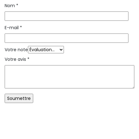
Nom
*
E-mail
*
Votre note
Votre avis
*