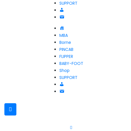
SUPPORT
Compte
NOUS
CONTACTER
Accueil
MBA
Borne
PINCAB
FLIPPER
BABY-FOOT
Shop
SUPPORT
Compte
NOUS
CONTACTER