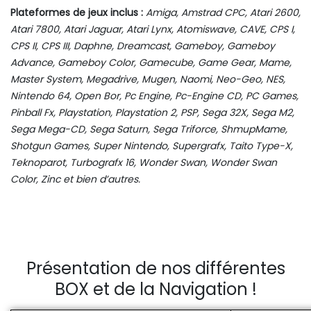
Plateformes de jeux inclus :
Amiga, Amstrad CPC, Atari 2600,
Atari 7800, Atari Jaguar, Atari Lynx, Atomiswave, CAVE, CPS I,
CPS II, CPS III, Daphne, Dreamcast, Gameboy, Gameboy
Advance, Gameboy Color, Gamecube, Game Gear, Mame,
Master System, Megadrive, Mugen, Naomi, Neo-Geo, NES,
Nintendo 64, Open Bor, Pc Engine, Pc-Engine CD, PC Games,
Pinball Fx, Playstation, Playstation 2, PSP, Sega 32X, Sega M2,
Sega Mega-CD, Sega Saturn, Sega Triforce, ShmupMame,
Shotgun Games, Super Nintendo, Supergrafx, Taito Type-X,
Teknoparot, Turbografx 16, Wonder Swan, Wonder Swan
Color, Zinc et bien d’autres.
Présentation de nos différentes
BOX et de la Navigation !