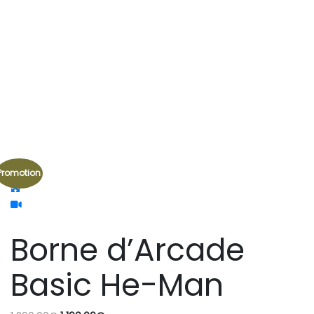
Promotion
Borne d’Arcade
Basic He-Man