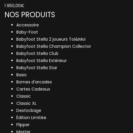
1 950,00
€
NOS PRODUITS
Accessoire
Baby-Foot
Babyfoot Stella 2 joueurs Toi&Moi
Babyfoot Stella Champion Collector
Babyfoot Stella Club
Babyfoot Stella Extérieur
Babyfoot Stella Star
Basic
Bornes d'arcades
Cartes Cadeaux
Classic
Classic XL
Destockage
Édition Limitée
Flipper
Master