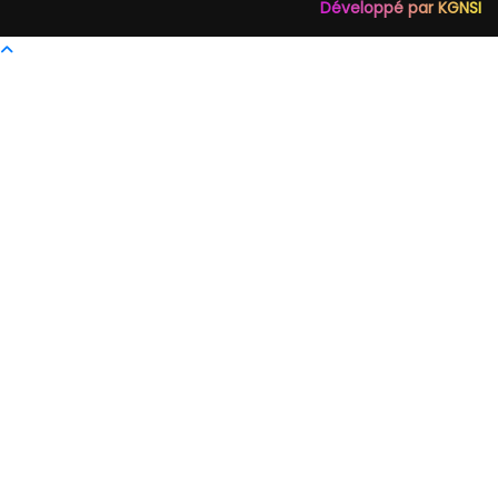
Développé par KGNSI