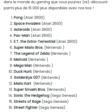
dans le monde du gaming que vous pourrez (re)-découvrir
parmi plus de 15 000 jeux disponibles avec nos box !
Pong
(Atari 2600)
Space Invaders
(Atari 2600)
Asteroids
(Atari 2600)
Pac-Man
(Atari 2600)
E.T. the Extra-Terrestrial
(Atari 2600)
Super Mario Bros.
(Nintendo )
The Legend of Zelda
(Nintendo )
Metroid
(Nintendo )
Mega Man
(Nintendo )
Duck Hunt
(Nintendo)
GoldenEye 007
(Nintendo)
Mario Kart
(Nintendo)
Super Smash Bros.
(Nintendo)
Sonic the Hedgehog
(Sega Genesis)
Streets of Rage
(Sega Genesis)
Street Fighter
(Sega Genesis)