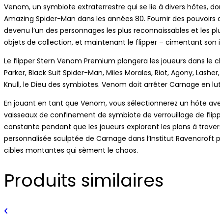
Venom, un symbiote extraterrestre qui se lie à divers hôtes, d
Amazing Spider-Man dans les années 80. Fournir des pouvoirs 
devenu l’un des personnages les plus reconnaissables et les pl
objets de collection, et maintenant le flipper – cimentant son 
Le flipper Stern Venom Premium plongera les joueurs dans le c
Parker, Black Suit Spider-Man, Miles Morales, Riot, Agony, Las
Knull, le Dieu des symbiotes. Venom doit arrêter Carnage en l
En jouant en tant que Venom, vous sélectionnerez un hôte avec
vaisseaux de confinement de symbiote de verrouillage de flippe
constante pendant que les joueurs explorent les plans à trave
personnalisée sculptée de Carnage dans l’Institut Ravencroft p
cibles montantes qui sèment le chaos.
Produits similaires