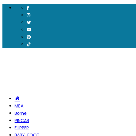
Accueil
MBA
Borne
PINCAB
FLIPPER
BABY-FOOT