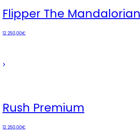
Flipper The Mandaloria
12 250,00
€
Rush Premium
12 250,00
€