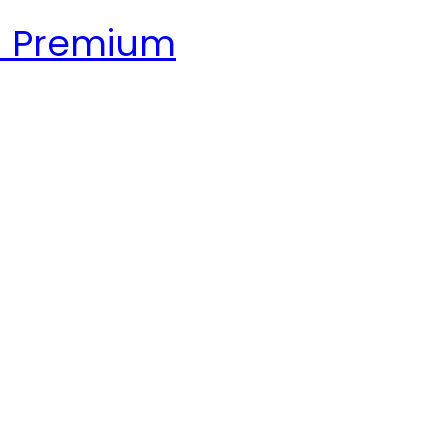
n Premium